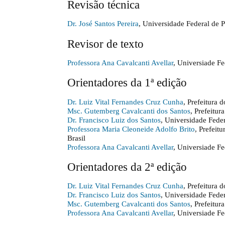
Revisão técnica
Dr. José Santos Pereira
, Universidade Federal de
Revisor de texto
Professora Ana Cavalcanti Avellar
, Universiade F
Orientadores da 1ª edição
Dr. Luiz Vital Fernandes Cruz Cunha
, Prefeitura
Msc. Gutemberg Cavalcanti dos Santos
, Prefeitur
Dr. Francisco Luiz dos Santos
, Universidade Fede
Professora Maria Cleoneide Adolfo Brito
, Prefeit
Brasil
Professora Ana Cavalcanti Avellar
, Universiade F
Orientadores da 2ª edição
Dr. Luiz Vital Fernandes Cruz Cunha
, Prefeitura
Dr. Francisco Luiz dos Santos
, Universidade Fede
Msc. Gutemberg Cavalcanti dos Santos
, Prefeitur
Professora Ana Cavalcanti Avellar
, Universiade F