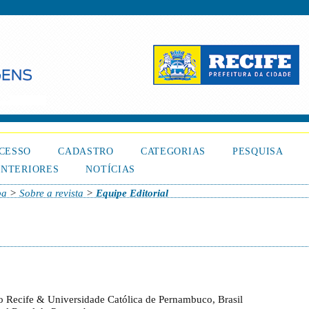
CESSO
CADASTRO
CATEGORIAS
PESQUISA
NTERIORES
NOTÍCIAS
pa
>
Sobre a revista
>
Equipe Editorial
 do Recife & Universidade Católica de Pernambuco, Brasil