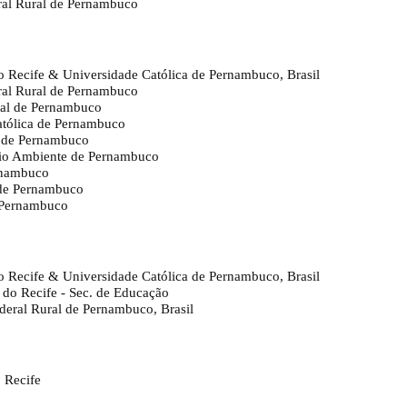
ral Rural de Pernambuco
 do Recife & Universidade Católica de Pernambuco, Brasil
ral Rural de Pernambuco
ral de Pernambuco
atólica de Pernambuco
al de Pernambuco
Meio Ambiente de Pernambuco
rnambuco
l de Pernambuco
e Pernambuco
 do Recife & Universidade Católica de Pernambuco, Brasil
a do Recife - Sec. de Educação
ederal Rural de Pernambuco, Brasil
o Recife