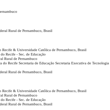
 Pernambuco
ederal Rural de Pernambuco, Brasil
 do Recife & Universidade Católica de Pernambuco, Brasil
a do Recife - Sec. de Educação
ral Rural de Pernambuco
ura do Recife Secretaria de Educação Secretaria Executiva de Tecnologi
ederal Rural de Pernambuco, Brasil
 do Recife & Universidade Católica de Pernambuco, Brasil
ral Rural de Pernambuco
a do Recife - Sec. de Educação
ederal Rural de Pernambuco, Brasil