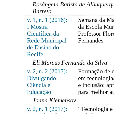
Rosângela Batista de Albuquerq
Barreto
v. 1, n. 1 (2016):
Semana da Ma
I Mostra
da Escola Mun
Científica da
Professor Flor
Rede Municipal
Fernandes
de Ensino do
Recife
Eli Marcus Fernando da Silva
v. 2, n. 2 (2017):
Formação de e
Divulgando
em tecnologias
Ciência e
e inclusão: a
Educação
para melhor a
Joana Klemensov
v. 2, n. 1 (2017):
“Tecnologia e