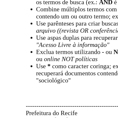
os termos de busca (ex.:
AND
é 
Combine múltiplos termos co
contendo um ou outro termo; ex
Use parênteses para criar busca
arquivo ((revista OR conferênci
Use aspas duplas para recuperar
"Acesso Livre à informação"
Exclua termos utilizando
-
ou
N
ou
online NOT políticas
Use
*
como caracter coringa; e
recuperará documentos contend
"sociológico"
-------------------------------------------
Prefeitura do Recife