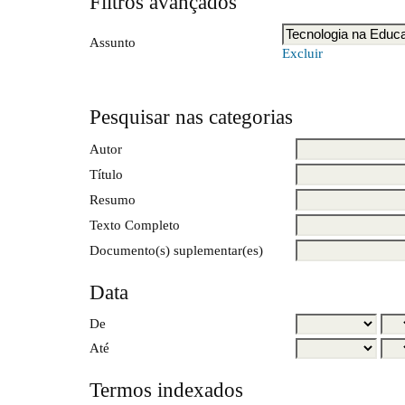
Filtros avançados
Assunto
Excluir
Pesquisar nas categorias
Autor
Título
Resumo
Texto Completo
Documento(s) suplementar(es)
Data
De
Até
Termos indexados