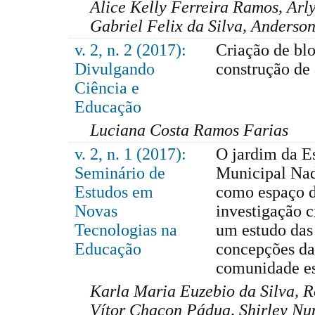
Alice Kelly Ferreira Ramos, Arl
Gabriel Felix da Silva, Anderso
v. 2, n. 2 (2017):
Criação de blo
Divulgando
construção de
Ciência e
Educação
Luciana Costa Ramos Farias
v. 2, n. 1 (2017):
O jardim da E
Seminário de
Municipal Nad
Estudos em
como espaço 
Novas
investigação c
Tecnologias na
um estudo das
Educação
concepções da
comunidade es
Karla Maria Euzebio da Silva, R
Vítor Chacon Pádua, Shirley Nu