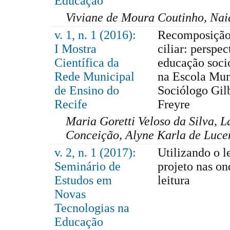
Educação
Viviane de Moura Coutinho, Nai
v. 1, n. 1 (2016):
Recomposição
I Mostra
ciliar: perspec
Científica da
educação soci
Rede Municipal
na Escola Mun
de Ensino do
Sociólogo Gil
Recife
Freyre
Maria Goretti Veloso da Silva, L
Conceição, Alyne Karla de Luce
v. 2, n. 1 (2017):
Utilizando o l
Seminário de
projeto nas on
Estudos em
leitura
Novas
Tecnologias na
Educação