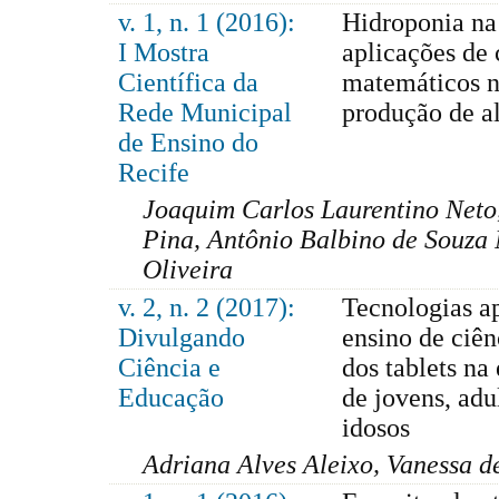
v. 1, n. 1 (2016):
Hidroponia na
I Mostra
aplicações de
Científica da
matemáticos 
Rede Municipal
produção de a
de Ensino do
Recife
Joaquim Carlos Laurentino Neto
Pina, Antônio Balbino de Souza
Oliveira
v. 2, n. 2 (2017):
Tecnologias a
Divulgando
ensino de ciên
Ciência e
dos tablets na
Educação
de jovens, adu
idosos
Adriana Alves Aleixo, Vanessa d