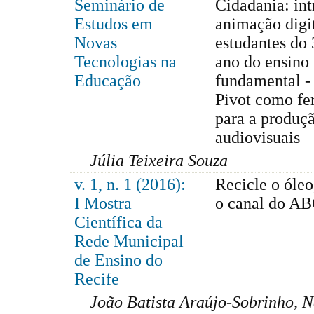
Seminário de
Cidadania: in
Estudos em
animação digit
Novas
estudantes do 
Tecnologias na
ano do ensino
Educação
fundamental -
Pivot como fe
para a produç
audiovisuais
Júlia Teixeira Souza
v. 1, n. 1 (2016):
Recicle o óleo
I Mostra
o canal do A
Científica da
Rede Municipal
de Ensino do
Recife
João Batista Araújo-Sobrinho, Na