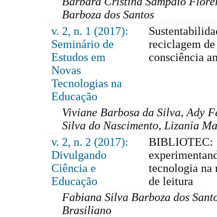
Barbara Cristina Sampaio Florê
Barboza dos Santos
v. 2, n. 1 (2017):
Sustentabilida
Seminário de
reciclagem de 
Estudos em
consciência a
Novas
Tecnologias na
Educação
Viviane Barbosa da Silva, Ady F
Silva do Nascimento, Lizania M
v. 2, n. 2 (2017):
BIBLIOTEC:
Divulgando
experimentan
Ciência e
tecnologia na
Educação
de leitura
Fabiana Silva Barboza dos Santo
Brasiliano