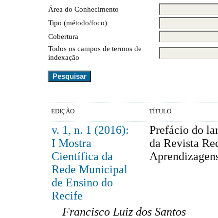
Área do Conhecimento
Tipo (método/foco)
Cobertura
Todos os campos de termos de
indexação
EDIÇÃO
TÍTULO
v. 1, n. 1 (2016):
Prefácio do l
I Mostra
da Revista Re
Científica da
Aprendizagen
Rede Municipal
de Ensino do
Recife
Francisco Luiz dos Santos