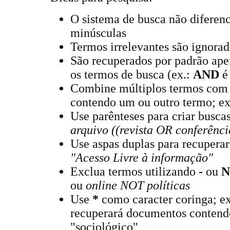
O sistema de busca não diferen
minúsculas
Termos irrelevantes são ignorad
São recuperados por padrão ape
os termos de busca (ex.:
AND
é 
Combine múltiplos termos co
contendo um ou outro termo; ex
Use parênteses para criar busca
arquivo ((revista OR conferênci
Use aspas duplas para recuperar
"Acesso Livre à informação"
Exclua termos utilizando
-
ou
N
ou
online NOT políticas
Use
*
como caracter coringa; e
recuperará documentos contend
"sociológico"