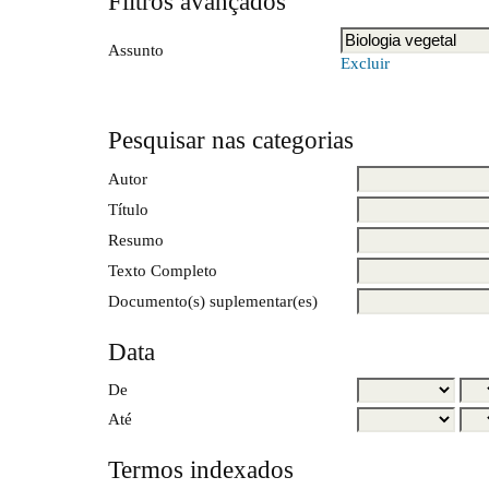
Filtros avançados
Assunto
Excluir
Pesquisar nas categorias
Autor
Título
Resumo
Texto Completo
Documento(s) suplementar(es)
Data
De
Até
Termos indexados