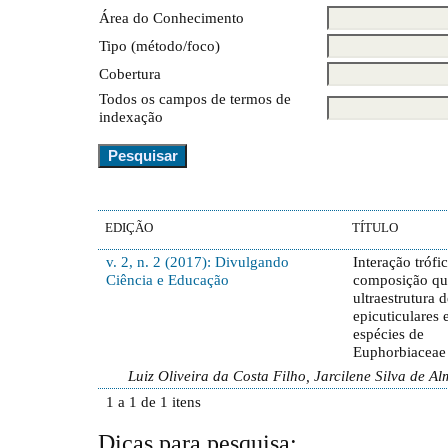
Área do Conhecimento
Tipo (método/foco)
Cobertura
Todos os campos de termos de
indexação
EDIÇÃO
TÍTULO
v. 2, n. 2 (2017): Divulgando
Interação trófic
Ciência e Educação
composição qu
ultraestrutura d
epicuticulares
espécies de
Euphorbiaceae
Luiz Oliveira da Costa Filho, Jarcilene Silva de A
1 a 1 de 1 itens
Dicas para pesquisa: