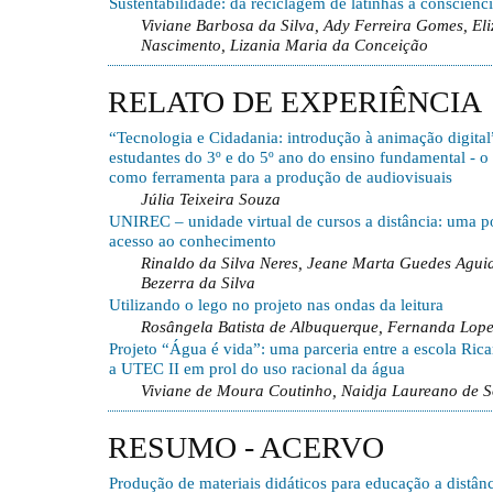
Sustentabilidade: da reciclagem de latinhas à consciênc
Viviane Barbosa da Silva, Ady Ferreira Gomes, Eli
Nascimento, Lizania Maria da Conceição
RELATO DE EXPERIÊNCIA
“Tecnologia e Cidadania: introdução à animação digital
estudantes do 3º e do 5º ano do ensino fundamental - o
como ferramenta para a produção de audiovisuais
Júlia Teixeira Souza
UNIREC – unidade virtual de cursos a distância: uma po
acesso ao conhecimento
Rinaldo da Silva Neres, Jeane Marta Guedes Aguiar
Bezerra da Silva
Utilizando o lego no projeto nas ondas da leitura
Rosângela Batista de Albuquerque, Fernanda Lope
Projeto “Água é vida”: uma parceria entre a escola Ri
a UTEC II em prol do uso racional da água
Viviane de Moura Coutinho, Naidja Laureano de 
RESUMO - ACERVO
Produção de materiais didáticos para educação a distâ