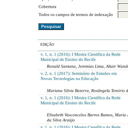
Cobertura
Todos os campos de termos de indexação
EDIÇÃO
v. 1, n. 1 (2016): I Mostra Científica da Rede
Municipal de Ensino do Recife
Ronald Santana, Jeremias Lima, Altair Wand
v. 2, n. 1 (2017): Seminário de Estudos em
Novas Tecnologias na Educação
Mariana Silvia Bezerra, Rosângela Tenório 
v. 1, n. 1 (2016): I Mostra Científica da Rede
Municipal de Ensino do Recife
Elisabeth Vasconcelos Barros Ramos, Maria A
da Silva Araújo
v. 1, n. 1 (2016): I Mostra Científica da Rede