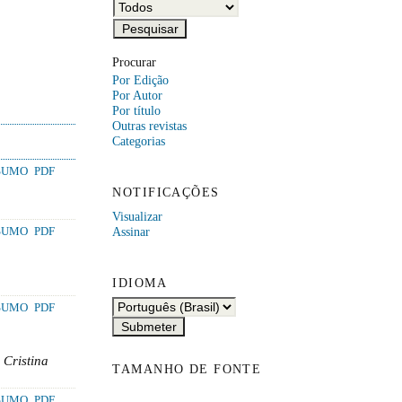
Procurar
Por Edição
Por Autor
Por título
Outras revistas
Categorias
SUMO
PDF
NOTIFICAÇÕES
Visualizar
Assinar
SUMO
PDF
IDIOMA
SUMO
PDF
 Cristina
TAMANHO DE FONTE
SUMO
PDF